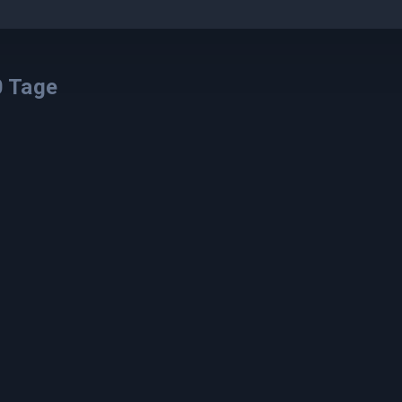
0
Tage