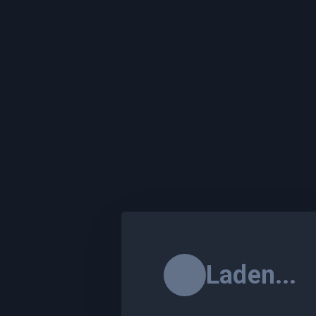
Laden...