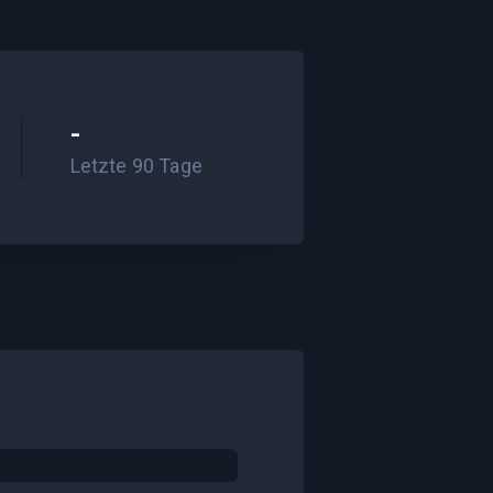
-
Letzte 90 Tage