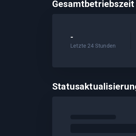
Gesamtbetriebszeit
-
Letzte 24 Stunden
Statusaktualisieru